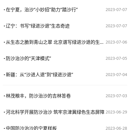
在宁夏，治沙“小妙招”助力“踏沙行”
2023-07-07
辽宁：书写“绿进沙退”生态奇迹
2023-07-07
从生态之脆到青山之翠 北京谱写绿进沙退的生态画卷
2023-07-06
防沙治沙的“天津模式”
2023-07-05
新疆：从“沙进人退”到“绿进沙退”
2023-07-04
林茂粮丰，防沙治沙的吉林答卷
2023-07-03
河北科学开展防沙治沙 筑牢京津冀绿色生态屏障
2023-06-29
中国防沙治沙的宁夏样板
2023-06-28