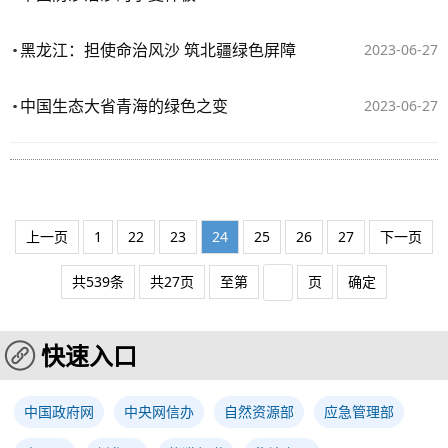
黑龙江：担使命治风沙 筑北疆绿色屏障
2023-06-27
中国生态大省青海的绿色之变
2023-06-27
上一页
1
22
23
24
25
26
27
下一页
共539条
共27页
至第
页
确定
快速入口
中国政府网
中央网信办
自然资源部
应急管理部