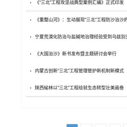
《“三北”工程攻坚战典型案例汇编》正式印发
《重整山河》：生动展现“三北”工程防沙治沙
宁夏荒漠化防治与盐碱地治理经验受到乌兹别
《大国治沙》新书发布暨主题研讨会举行
内蒙古创新“三北”工程管理管护新机制新模式
陕西榆林以“三北”工程绘就生态转型壮美画卷