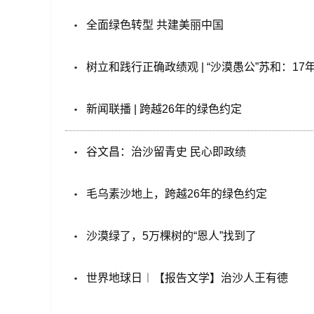
全面绿色转型 共建美丽中国
树立和践行正确政绩观 | “沙漠愚公”苏和：1
新闻联播 | 跨越26年的绿色约定
谷文昌：治沙留青史 民心即政绩
毛乌素沙地上，跨越26年的绿色约定
沙漠绿了，5万棵树的“恩人”找到了
世界地球日︱【报告文学】治沙人王有德