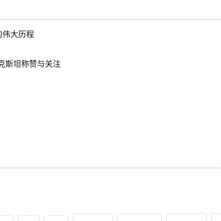
的伟大历程
克斯坦称赞与关注