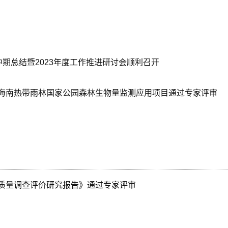
中期总结暨2023年度工作推进研讨会顺利召开
海南热带雨林国家公园森林生物量监测应用项目通过专家评审
质量调查评价研究报告》通过专家评审