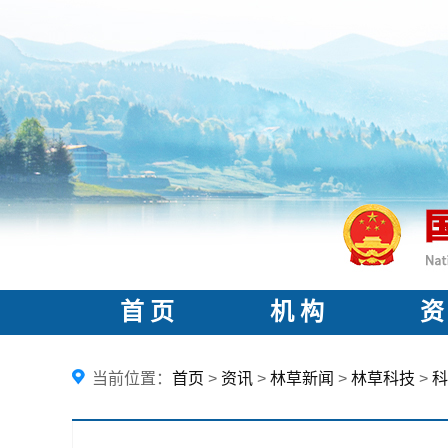
首 页
机 构
资
当前位置：
首页
>
资讯
>
林草新闻
>
林草科技
>
科