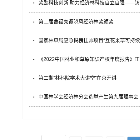
奖励科技创新 助力经济林科技自立自强——
第二届曹福亮谭晓风经济林奖颁奖
国家林草局应急揭榜挂帅项目“互花米草可持续
《2022中国林业和草原知识产权年度报告》
第二期“林科院学术大讲堂”在京开讲
中国林学会经济林分会选举产生第九届理事会