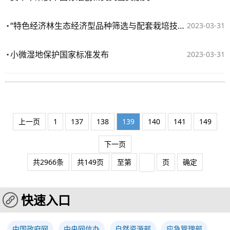
​“特色经济林生态经济型品种筛选与配套栽培技术”课题绩效评价会召开
2023-03-31
小微湿地保护国家标准发布
2023-03-31
上一页
1
137
138
139
140
141
149
下一页
共2966条
共149页
至第
页
确定
快速入口
中国政府网
中央网信办
自然资源部
应急管理部