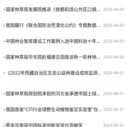
国家林草局发展院推进《首都机场公共区口袋公园及步道凉亭建设项目可行性研究报告》
2023-04-03
​我国履行《联合国防治荒漠化公约》专题数据报告编写完成
2023-04-03
中国林业智库建设工作案例入选中国科协十年优秀工作案例
2023-04-03
国家林草局华东院赴福建古田座谈新一轮林地保护利用规划编制
2023-04-02
​《2022年西藏自治区生态公益林建设成效监测报告》通过专家评审
2023-04-01
国家林草局规划院承担的河北省承德市国土绿化试点示范项目通过竞争性选拔
2023-04-01
我国首家“CITES全球野生动植物鉴定实验室”在京成立
2023-03-31
费本华荣获中国标准创新奖突出贡献奖
2023-03-31