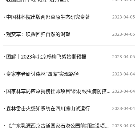
中国林科院出版两部草原生态研究专著
2023-04-05
观赏草：唤醒回归自然的渴望
2023-04-05
图解｜2023年北京杨柳飞絮始期预报
2023-04-05
专家学者研讨森林“四库”实现路径
2023-04-04
国家林草局应急揭榜挂帅项目“松材线虫病防控关键技术研究与示范”通过验收
2023-04-04
森林雷击火感知系统在四川凉山试运行
2023-04-04
《广东乳源西京古道国家石漠公园前期建设项目实施方案（2022-2025年）》通过评审
2023-04-03