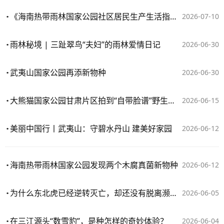
《海南热带雨林国家公园社区居民生产生活指南》发布
2026-07-10
雨林秘境 | 三趾翠鸟“夫妇”的雨林爱情日记
2026-06-30
武夷山国家公园再添新物种
2026-06-30
大熊猫国家公园甘肃片区拍到“自带脸谱”野生林麝
2026-06-15
美丽中国行丨武夷山：守碧水丹山 建美好家园
2026-06-12
海南热带雨林国家公园发现两个木腐真菌新物种
2026-06-12
为什么东北虎已经逆转灭亡，却还没有脱离濒危物种的行列……
2026-06-05
在三江源头“数雪豹”，是种怎样的奇妙体验？
2026-06-04