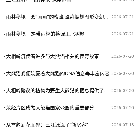
雨林秘境丨会“画画”的蜜蜂 蜂群振翅图形变幻莫测
2026-07-21
雨林秘境 | 热带雨林的捡漏王北树鼩
2026-07-21
大相岭流传着许多与大熊猫相关的传奇故事
2026-07-20
大熊猫粪便隐藏着大熊猫的DNA信息等丰富内容
2026-07-20
大相岭繁茂的植物为野生大熊猫的栖息提供了基础
2026-07-20
荥经片区成为大熊猫国家公园的重要部分
2026-07-20
从雪豹到花面狸：三江源添了“新房客”
2026-07-13