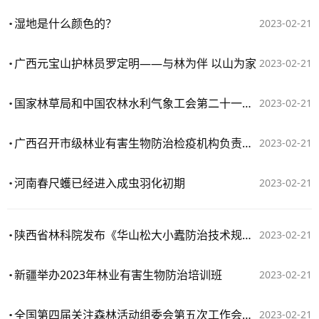
湿地是什么颜色的？
2023-02-21
广西元宝山护林员罗定明——与林为伴 以山为家
2023-02-21
国家林草局和中国农林水利气象工会第二十一次联席会议召开
2023-02-21
广西召开市级林业有害生物防治检疫机构负责人会议
2023-02-21
河南春尺蠖已经进入成虫羽化初期
2023-02-21
陕西省林科院发布《华山松大小蠹防治技术规程（草案）》
2023-02-21
新疆举办2023年林业有害生物防治培训班
2023-02-21
全国第四届关注森林活动组委会第五次工作会议召开
2023-02-21