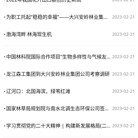
为职工托起“稳稳的幸福”——大兴安岭林业集团公司推进民生工程建设纪实
2023-02-21
渤海湾畔 林海现生机
2023-02-21
中国林科院国际合作项目“生物多样性与气候友好的森林修复路径研究”召开中期评审会
2023-02-21
龙江森工集团到大兴安岭林业集团公司考察调研
2023-02-21
辽河口：北国海滨，绿苇红滩
2023-02-21
国家林草局规划院与南水北调生态环保公司签署战略合作框架协议
2023-02-21
学习贯彻党的二十大精神 | 构建新发展格局(二十大报告学习笔记)
2023-02-21