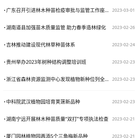
广东召开引进林木种苗检疫审批与监管工作座谈会
2023-03-01
湖南道县加强苗木质量监管 助力春季造林绿化
2023-02-26
吉林推动建设现代林草种苗体系
2023-02-24
贵州举办2023年树种结构调整培训班
2023-02-23
浙江省森林资源监测中心发现植物新种位列全国前茅
2023-02-23
中科院武汉植物园培育荚蒾新品种
2023-02-23
湖南宁远开展林木种苗质量“双打”专项执法检查
2023-02-21
厦门园林植物园再添5个三角梅新品种
2023-02-21