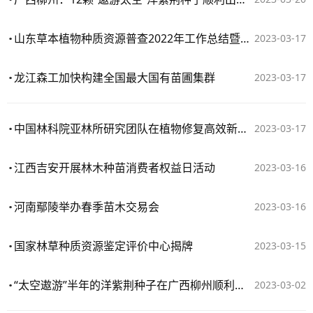
山东草本植物种质资源普查2022年工作总结暨2023年工作调度会议召开
2023-03-17
龙江森工加快构建全国最大国有苗圃集群
2023-03-17
中国林科院亚林所研究团队在植物修复高效新种质培育中取得重要进展
2023-03-17
江西吉安开展林木种苗消费者权益日活动
2023-03-16
河南鄢陵举办春季苗木交易会
2023-03-16
国家林草种质资源鉴定评价中心揭牌
2023-03-15
“太空遨游”半年的洋紫荆种子在广西柳州顺利出苗移植
2023-03-02