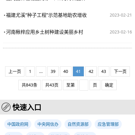
福建尤溪“种子工程”示范基地助农增收
2023-02-21
河南楸梓应用乡土树种建设美丽乡村
2023-02-16
上一页
1
...
39
40
41
42
43
下一页
共843条
共43页
至第
页
确定
快速入口
中国政府网
中央网信办
自然资源部
应急管理部