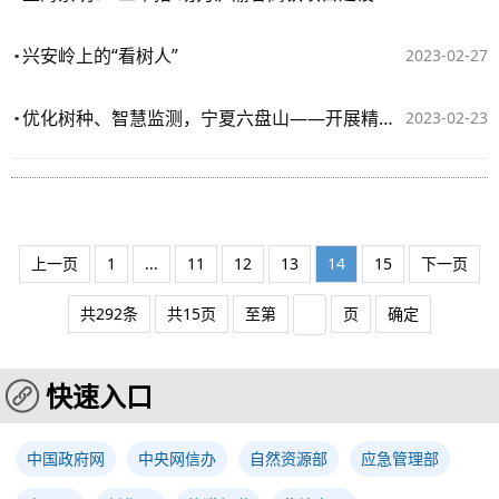
兴安岭上的“看树人”
2023-02-27
优化树种、智慧监测，宁夏六盘山——开展精细管护 提升森林质量
2023-02-23
上一页
1
...
11
12
13
14
15
下一页
共292条
共15页
至第
页
确定
快速入口
中国政府网
中央网信办
自然资源部
应急管理部