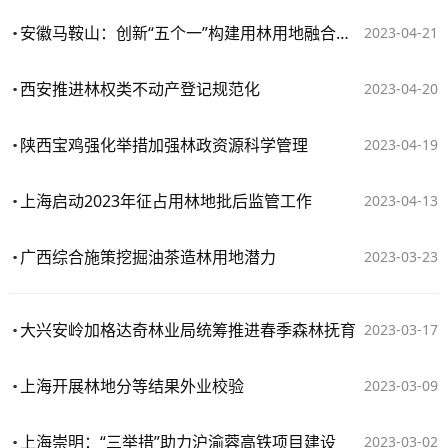
安徽马鞍山：创新“五个一”构建用林用地融合保障工作机制
2023-04-21
西安推进林权类不动产登记规范化
2023-04-20
陕西宝鸡强化举措加强林政资源科学管理
2023-04-19
上海启动2023年征占用林地批后监管工作
2023-04-13
广西综合施策挖掘油茶造林用地潜力
2023-03-23
大兴安岭加格达奇林业局统筹推进春季森林抚育
2023-03-17
上海开展林地分等结果外业校验
2023-03-09
上海崇明：“三举措”助力沪渝蓉高铁项目建设
2023-03-02