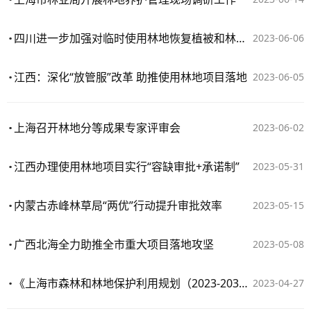
四川进一步加强对临时使用林地恢复植被和林业生产条件的监督管理
2023-06-06
江西：深化“放管服”改革 助推使用林地项目落地
2023-06-05
上海召开林地分等成果专家评审会
2023-06-02
江西办理使用林地项目实行“容缺审批+承诺制”
2023-05-31
内蒙古赤峰林草局“两优”行动提升审批效率
2023-05-15
广西北海全力助推全市重大项目落地攻坚
2023-05-08
​《上海市森林和林地保护利用规划（2023-2035年）》获批同意实施
2023-04-27