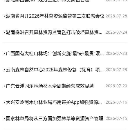
湖南省召开2026年林草资源监管第二次联席会议
2026-07-28
湖南株洲召开森林资源监管暨打击破坏森林资源违法行为专项行动推进会
2026-07-24
广西国有大桂山林场：创新实施“最快+最贵”混交模式 全面提升林地综合效益
2026-07-23
云南森林自然中心2026年森林修复（抚育）项目作业设计评审通过
2026-07-23
广东云浮同乐林场杉木全周期经营成效显著
2026-07-20
大兴安岭阿木尔林业局巧用巡护App加强资源管护
2026-07-16
国家林草局将从三方面加强林草等资源资产管理
2026-07-15