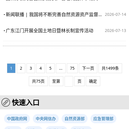
新闻联播 | 我国将不断完善自然资源资产监督考核
2026-07-14
广东江门开展全国土地日暨林长制宣传活动
2026-07-13
1
2
3
4
5
...
75
下一页
共1499条
共75页
至第
页
确定
快速入口
中国政府网
中央网信办
自然资源部
应急管理部