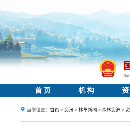
首 页
机 构
资
当前位置：
首页
>
资讯
>
林草新闻
>
森林资源
>
资