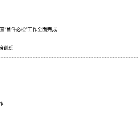
查“首件必检”工作全面完成
培训班
作