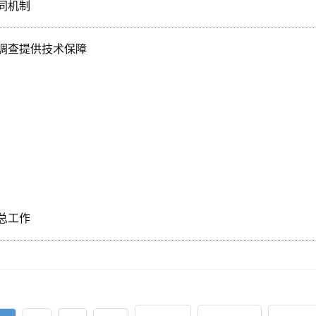
同机制
调查提供技术保障
总工作