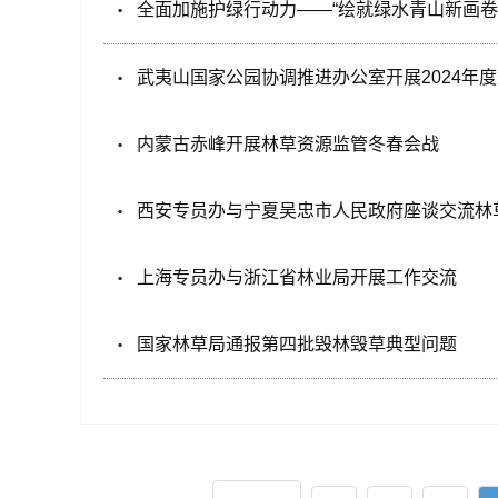
全面加施护绿行动力——“绘就绿水青山新画卷
武夷山国家公园协调推进办公室开展2024年
内蒙古赤峰开展林草资源监管冬春会战
西安专员办与宁夏吴忠市人民政府座谈交流林
上海专员办与浙江省林业局开展工作交流
国家林草局通报第四批毁林毁草典型问题