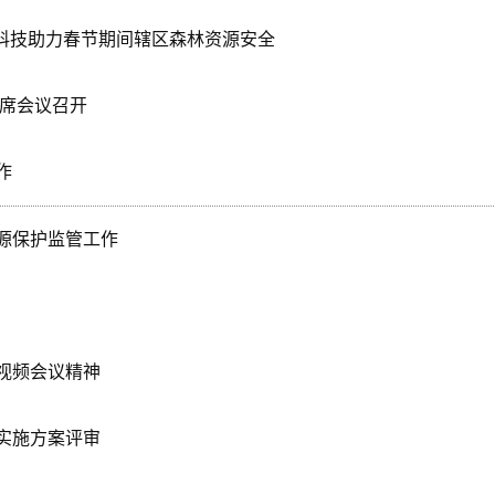
 科技助力春节期间辖区森林资源安全
联席会议召开
作
源保护监管工作
视频会议精神
实施方案评审