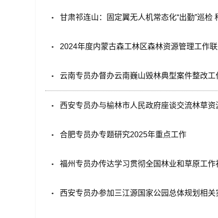
甘肃祁连山：固定翼无人机常态化“出勤”巡检
2024年度内蒙古森工林区森林资源管理工作
云南专员办督办云南巍山毁林典型案件整改工
西安专员办与榆林市人民政府座谈交流林草资
合肥专员办专题研究2025年重点工作
福州专员办传达学习贯彻全国林业和草原工作
西安专员办参加三江源国家公园总体规划相关