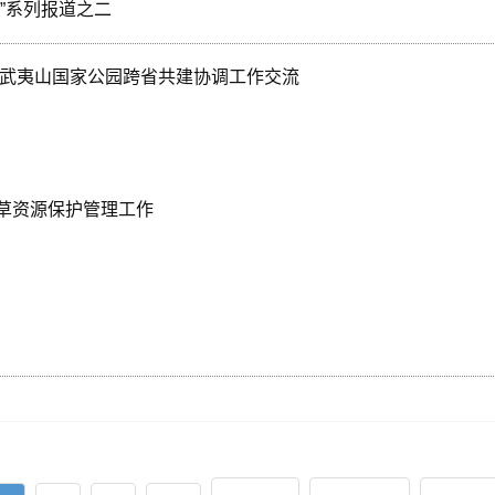
”系列报道之二
度武夷山国家公园跨省共建协调工作交流
草资源保护管理工作