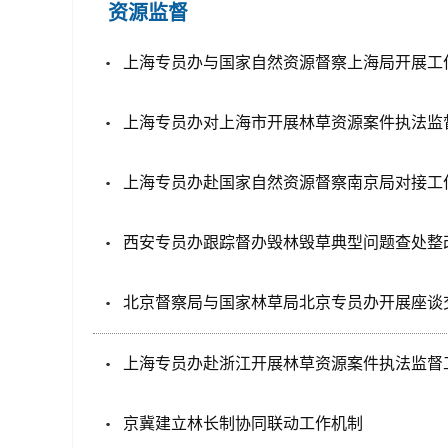
资源监督
上海专员办与国家自然资源督察上海局开展工
上海专员办对上海市开展林草资源案件执法监
上海专员办赴国家自然资源督察南京局对接工
西安专员办跟踪督办毁林毁草典型问题查处整
北京督察局与国家林草局北京专员办开展座谈
上海专员办赴浙江开展林草资源案件执法监督
京冀建立林长制协同联动工作机制