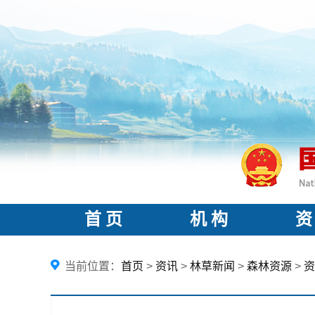
首 页
机 构
资
当前位置：
首页
>
资讯
>
林草新闻
>
森林资源
>
资