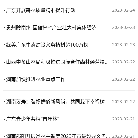
广东开展森林质量精准提升行动
2023-02-24
贵州黔南州“国储林+”产业壮大村集体经济
2023-02-23
绿美广东生态建设义务植树超100万株
2023-02-23
山西中条山林局积极推进国际合作森林经营技术本土化
2023-02-22
湖南加快推进林业重点工作
2023-02-22
湖南汉寿：弘扬婚俗新风尚，共同栽下幸福树
2023-02-22
广东青少年共植“青年林”
2023-02-21
湖南邵阳开展巡林并调度2023年市级领导义务植树基地建设工作
2023-02-21