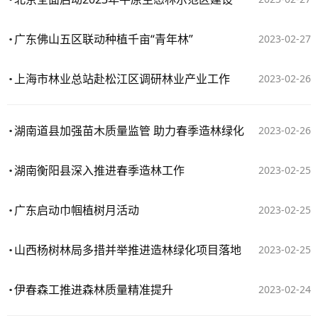
广东佛山五区联动种植千亩“青年林”
2023-02-27
上海市林业总站赴松江区调研林业产业工作
2023-02-26
湖南道县加强苗木质量监管 助力春季造林绿化
2023-02-26
湖南衡阳县深入推进春季造林工作
2023-02-25
广东启动巾帼植树月活动
2023-02-25
山西杨树林局多措并举推进造林绿化项目落地
2023-02-25
伊春森工推进森林质量精准提升
2023-02-24