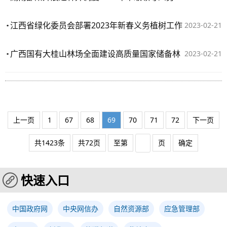
江西省绿化委员会部署2023年新春义务植树工作
2023-02-21
广西国有大桂山林场全面建设高质量国家储备林
2023-02-21
上一页
1
67
68
69
70
71
72
下一页
共1423条
共72页
至第
页
确定
快速入口
中国政府网
中央网信办
自然资源部
应急管理部