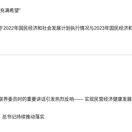
充满希望”
2022年国民经济和社会发展计划执行情况与2023年国民经
联界委员时的重要讲话引发热烈反响—— 实现民营经济健康发
作，总书记持续推动落实