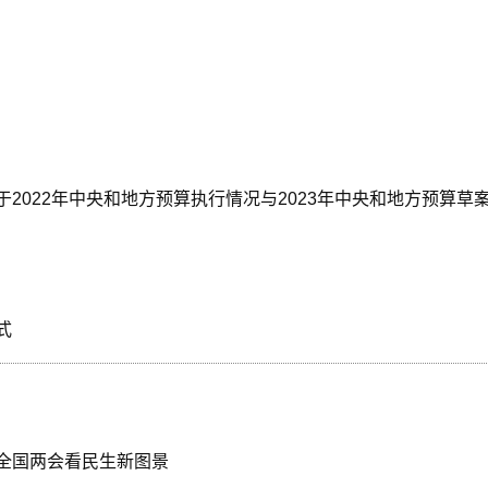
）
2022年中央和地方预算执行情况与2023年中央和地方预算草
式
全国两会看民生新图景