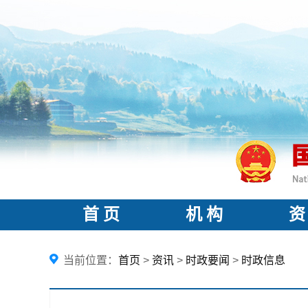
首 页
机 构
资
当前位置：
首页
>
资讯
>
时政要闻
>
时政信息