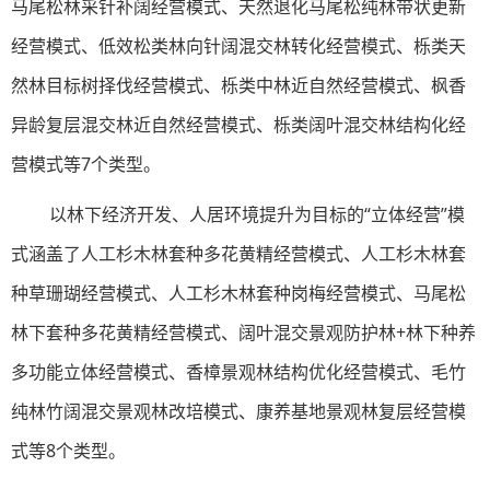
马尾松林采针补阔经营模式、天然退化马尾松纯林带状更新
经营模式、低效松类林向针阔混交林转化经营模式、栎类天
然林目标树择伐经营模式、栎类中林近自然经营模式、枫香
异龄复层混交林近自然经营模式、栎类阔叶混交林结构化经
营模式等7个类型。
以林下经济开发、人居环境提升为目标的“立体经营”模
式涵盖了人工杉木林套种多花黄精经营模式、人工杉木林套
种草珊瑚经营模式、人工杉木林套种岗梅经营模式、马尾松
林下套种多花黄精经营模式、阔叶混交景观防护林+林下种养
多功能立体经营模式、香樟景观林结构优化经营模式、毛竹
纯林竹阔混交景观林改培模式、康养基地景观林复层经营模
式等8个类型。