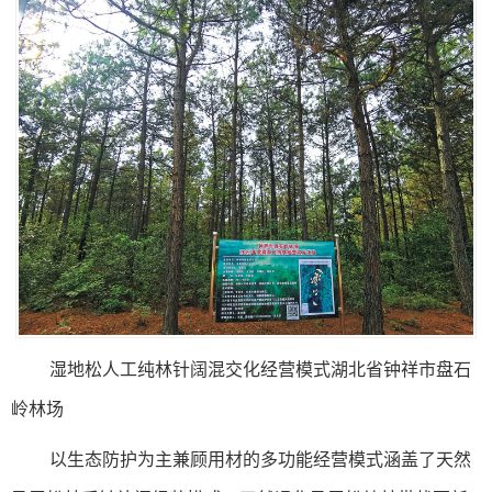
湿地松人工纯林针阔混交化经营模式湖北省钟祥市盘石
岭林场
以生态防护为主兼顾用材的多功能经营模式涵盖了天然