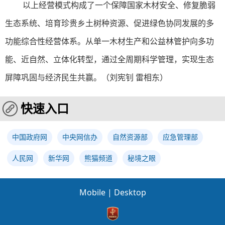
以上经营模式构成了一个保障国家木材安全、修复脆弱
生态系统、培育珍贵乡土树种资源、促进绿色协同发展的多
功能综合性经营体系。从单一木材生产和公益林管护向多功
能、近自然、立体化转型，通过全周期科学管理，实现生态
屏障巩固与经济民生共赢。（
刘宪钊 雷相东
）
快速入口
中国政府网
中央网信办
自然资源部
应急管理部
人民网
新华网
熊猫频道
秘境之眼
Mobile
|
Desktop