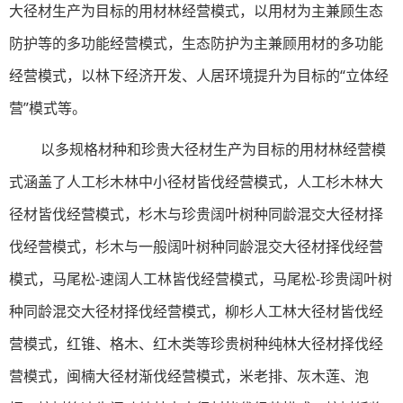
大径材生产为目标的用材林经营模式，以用材为主兼顾生态
防护等的多功能经营模式，生态防护为主兼顾用材的多功能
经营模式，以林下经济开发、人居环境提升为目标的“立体经
营”模式等。
以多规格材种和珍贵大径材生产为目标的用材林经营模
式涵盖了人工杉木林中小径材皆伐经营模式，人工杉木林大
径材皆伐经营模式，杉木与珍贵阔叶树种同龄混交大径材择
伐经营模式，杉木与一般阔叶树种同龄混交大径材择伐经营
模式，马尾松-速阔人工林皆伐经营模式，马尾松-珍贵阔叶树
种同龄混交大径材择伐经营模式，柳杉人工林大径材皆伐经
营模式，红锥、格木、红木类等珍贵树种纯林大径材择伐经
营模式，闽楠大径材渐伐经营模式，米老排、灰木莲、泡