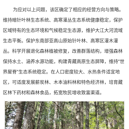
为应对以上问题，该区确定了相应的经营方向与策略。
维持暗针叶林生态系统、高寒灌丛生态系统健康稳定，保护
区域特有的生态环境和气候稳定生态源，维护大江大河流域
生态平衡。保护东南部亚高山原始针叶林、高寒区灌木灌
丛。科学开展退化森林植被修复，改善群落结构，增强森林
保持水土、涵养水源功能，构建青藏高原生态屏障，维持“世
界屋脊”生态系统稳定。在人口密度较大、水热条件适宜地
区，可适度发展薪炭林、木本油料林和特色经济林，培育藏
区林下药材和森林食品，拓宽牧民增收致富渠道。