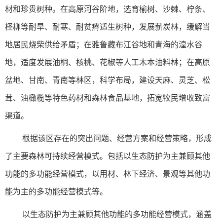
材和珍贵树种。在高原河谷阶地，选育榆树、沙棘、柠条、
柽柳等耐旱、耐寒、耐贫瘠适生树种，发展薪炭林，缓解当
地居民烧柴供给矛盾；在雅鲁藏布江谷地和青海的湟水谷
地，适度发展油桐、核桃、花椒等人工木本油料林；在高原
盆地、甘南、青南等林区，科学布局，建设天麻、灵芝、松
茸、油橄榄等特色药材和森林食品基地，拓宽牧民增收致富
渠道。
根据该区存在的突出问题、经营方案和经营策略，形成
了主要森林可持续经营模式。包括以生态防护为主兼顾其他
功能的多功能经营模式，以用材、林下经济、景观等其他功
能为主的多功能经营模式等。
以生态防护为主兼顾其他功能的多功能经营模式，涵盖