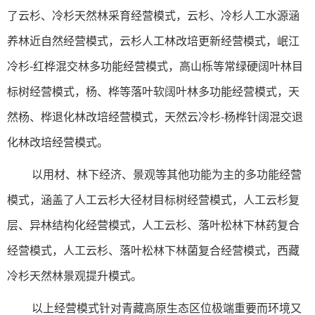
了云杉、冷杉天然林采育经营模式，云杉、冷杉人工水源涵
养林近自然经营模式，云杉人工林改培更新经营模式，岷江
冷杉-红桦混交林多功能经营模式，高山栎等常绿硬阔叶林目
标树经营模式，杨、桦等落叶软阔叶林多功能经营模式，天
然杨、桦退化林改培经营模式，天然云冷杉-杨桦针阔混交退
化林改培经营模式。
以用材、林下经济、景观等其他功能为主的多功能经营
模式，涵盖了人工云杉大径材目标树经营模式，人工云杉复
层、异林结构化经营模式，人工云杉、落叶松林下林药复合
经营模式，人工云杉、落叶松林下林菌复合经营模式，西藏
冷杉天然林景观提升模式。
以上经营模式针对青藏高原生态区位极端重要而环境又