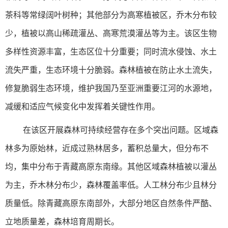
茶科等常绿阔叶树种；其他部分为高寒植被区，乔木分布较
少，植被以高山稀疏灌丛、高寒荒漠灌丛等为主。该区生物
多样性资源丰富，生态区位十分重要；同时流水侵蚀、水土
流失严重，生态环境十分脆弱。森林植被在防止水土流失，
修复脆弱生态环境，维护我国乃至亚洲重要江河的水源地，
减缓和适应气候变化中发挥着关键性作用。
在该区开展森林可持续经营存在多个突出问题。区域森
林多为原始林，近成过熟林居多，蓄积总量大，但分布不
均，集中分布于青藏高原东南缘。其他区域森林植被以灌丛
为主，乔木林分布少，森林覆盖率低。人工林分布少且林分
质量低。除青藏高原东南部外，大部分地区自然条件严酷、
立地质量差，森林培育周期长。