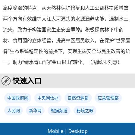
高度脆弱的特点，从天然林保护修复和人工公益林提质增效
两个方向有效维护大江大河源头的水源涵养功能，遏制水土
流失，致力于构建国家生态安全屏障。积极探索林下中药
材、食用菌的立体经营，提高林区居民收入，在保护“世界屋
脊”生态系统稳定性的前提下，实现生态安全与民生改善的统
一，助力“绿水青山”向“金山银山”转化。（
周超凡 刘慧
）
快速入口
中国政府网
中央网信办
自然资源部
应急管理部
人民网
新华网
熊猫频道
秘境之眼
Mobile
|
Desktop