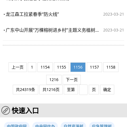
龙江森工拉紧春季“防火线”
2023-03-21
广东中山开展“万棵榕树进乡村”主题义务植树活动
2023-03-21
上一页
1
1154
1155
1156
1157
1158
1216
下一页
共24319条
共1216页
至第
页
确定
快速入口
中国政府网
中央网信办
自然资源部
应急管理部