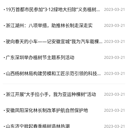
19万首都市民参加“3·12绿地大扫除”义务植树尽责活动
2023-03-21
浙江湖州：八项举措，助推林长制走深走实
2023-03-21
驶向春天的小车——记安徽宣城“我为汽车栽棵树”活动第3年
2023-03-21
广东深圳举办植树节主题系列活动
2023-03-21
山西杨树林局构建劳模和工匠示范引领的科技人才培养体系
2023-03-21
浙江开展“大手拉小手，我为亚运种棵树”活动
2023-03-21
安徽凤阳深化林长制改革护航自然保护地
2023-03-21
山东济宁掀起春季植树造林热潮
2023-03-21