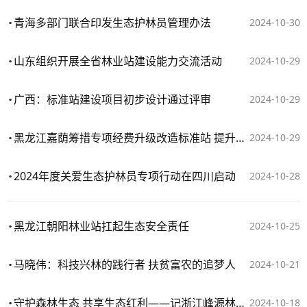
青海多部门联合印发生态护林员管理办法
2024-10-30
山东组织开展全省林业站建设能力交流活动
2024-10-29
广西：标准站建设项目初步设计通过评审
2024-10-29
黑龙江嘉荫筹措专项经费升级改造标准站 提升管理与服务能力
2024-10-29
2024年度关爱生态护林员专项行动在四川启动
2024-10-28
黑龙江朝阳林业站扛起生态安全责任
2024-10-25
马晓伟：科技兴林的践行者 扶贫富农的追梦人
2024-10-21
守护森林生态 共享生态红利——记浙江峰源林业工作中心站全面加强建设管理
2024-10-18