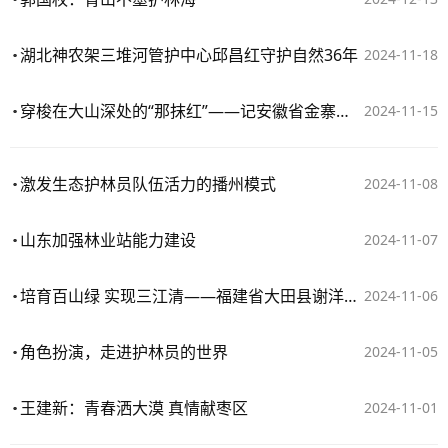
湖北神农架三堆河管护中心邱昌红守护自然36年
2024-11-18
穿梭在大山深处的“那抹红”——记安徽省金寨县“最美生态护林员”宋永让
2024-11-15
激发生态护林员队伍活力的播州模式
2024-11-08
山东加强林业站能力建设
2024-11-07
培育百山绿 实现三江清——福建省大田县谢洋林业站推动林业高质量发展纪实
2024-11-06
角色扮演，走进护林员的世界
2024-11-05
王建新：青春洒大漠 真情献枣区
2024-11-01