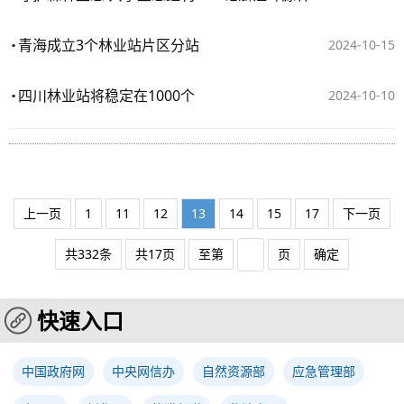
青海成立3个林业站片区分站
2024-10-15
四川林业站将稳定在1000个
2024-10-10
上一页
1
11
12
13
14
15
17
下一页
共332条
共17页
至第
页
确定
快速入口
中国政府网
中央网信办
自然资源部
应急管理部