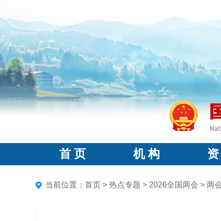
首 页
机 构
资
当前位置：
首页
>
热点专题
>
2026全国两会
>
两