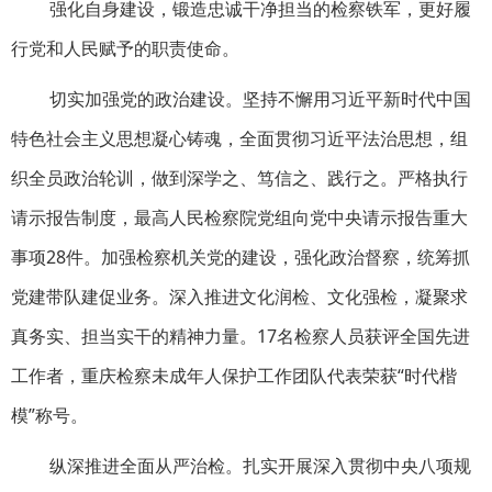
强化自身建设，锻造忠诚干净担当的检察铁军，更好履
行党和人民赋予的职责使命。
切实加强党的政治建设。坚持不懈用习近平新时代中国
特色社会主义思想凝心铸魂，全面贯彻习近平法治思想，组
织全员政治轮训，做到深学之、笃信之、践行之。严格执行
请示报告制度，最高人民检察院党组向党中央请示报告重大
事项28件。加强检察机关党的建设，强化政治督察，统筹抓
党建带队建促业务。深入推进文化润检、文化强检，凝聚求
真务实、担当实干的精神力量。17名检察人员获评全国先进
工作者，重庆检察未成年人保护工作团队代表荣获“时代楷
模”称号。
纵深推进全面从严治检。扎实开展深入贯彻中央八项规