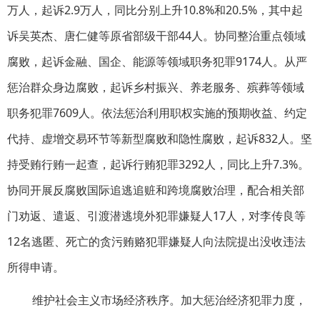
万人，起诉2.9万人，同比分别上升10.8%和20.5%，其中起
诉吴英杰、唐仁健等原省部级干部44人。协同整治重点领域
腐败，起诉金融、国企、能源等领域职务犯罪9174人。从严
惩治群众身边腐败，起诉乡村振兴、养老服务、殡葬等领域
职务犯罪7609人。依法惩治利用职权实施的预期收益、约定
代持、虚增交易环节等新型腐败和隐性腐败，起诉832人。坚
持受贿行贿一起查，起诉行贿犯罪3292人，同比上升7.3%。
协同开展反腐败国际追逃追赃和跨境腐败治理，配合相关部
门劝返、遣返、引渡潜逃境外犯罪嫌疑人17人，对李传良等
12名逃匿、死亡的贪污贿赂犯罪嫌疑人向法院提出没收违法
所得申请。
维护社会主义市场经济秩序。加大惩治经济犯罪力度，