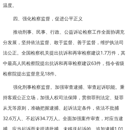
温度。
四、强化检察监督，促进公平正义
推动刑事、民事、行政、公益诉讼检察工作全面协调充
分发展，坚持依法监督、敢于监督、善于监督，维护执法司
法公正。全国检察机关提出抗诉和再审检察建议1.7万件，其
中最高人民检察院提出抗诉和再审检察建议63件，指令省级
检察院提出监督意见18件。
强化刑事检察监督。加强审查逮捕、审查起诉职能。秉
持客观公正立场，加强人权司法保障，贯彻罪刑法定、疑罪
从无等原则，准确把握逮捕、起诉法定条件，依法不批捕
32.6万人、不起诉34.7万人。全面加强案件审查，对应当逮
捕、应当起诉而未提请批捕、未移送起诉的，追加逮捕1.01