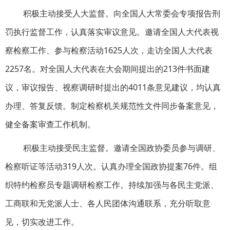
积极主动接受人大监督。向全国人大常委会专项报告刑
罚执行监督工作，认真落实审议意见。邀请全国人大代表视
察检察工作、参与检察活动1625人次，走访全国人大代表
2257名。对全国人大代表在大会期间提出的213件书面建
议，审议报告、视察调研时提出的4011条意见建议，均认真
办理、答复反馈。制定检察机关规范性文件同步备案意见，
健全备案审查工作机制。
积极主动接受民主监督。邀请全国政协委员参与调研、
检察听证等活动319人次。认真办理全国政协提案76件。组
织特约检察员专题调研检察工作。持续加强与各民主党派、
工商联和无党派人士、各人民团体沟通联系，充分听取意
见，切实改进工作。