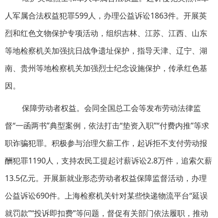
人军属合法权益犯罪599人，办理公益诉讼1863件。开展英
烈和红色文物保护专项活动，组织吉林、江苏、江西、山东
等地检察机关加强抗日战争遗址保护，指导天津、辽宁、湖
南、贵州等地检察机关加强烈士纪念设施保护，传承红色基
因。
保障劳动者权益。会同全国总工会等发布劳动法律监
督“一函两书”典型案例，依法打击“垫资入职”“付费内推”等求
职诈骗犯罪。积极参与治理欠薪工作，起诉拒不支付劳动报
酬犯罪1190人，支持农民工提起讨薪诉讼2.8万件，追索欠薪
13.5亿元。开展新就业形态劳动者权益保障监督活动，办理
公益诉讼690件。上海检察机关针对某些快递物流平台“延误
就罚款”“投诉即扣费”等问题，督促有关部门依法履职，推动