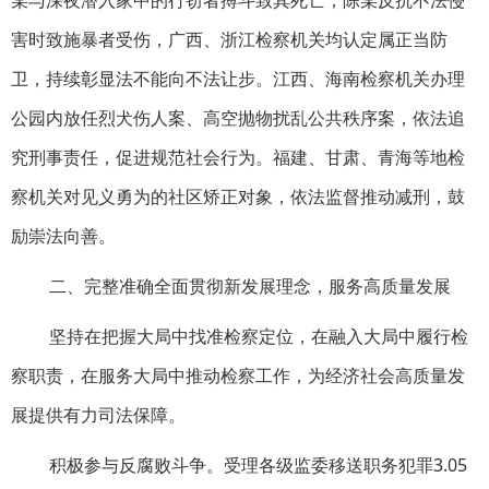
害时致施暴者受伤，广西、浙江检察机关均认定属正当防
卫，持续彰显法不能向不法让步。江西、海南检察机关办理
公园内放任烈犬伤人案、高空抛物扰乱公共秩序案，依法追
究刑事责任，促进规范社会行为。福建、甘肃、青海等地检
察机关对见义勇为的社区矫正对象，依法监督推动减刑，鼓
励崇法向善。
二、完整准确全面贯彻新发展理念，服务高质量发展
坚持在把握大局中找准检察定位，在融入大局中履行检
察职责，在服务大局中推动检察工作，为经济社会高质量发
展提供有力司法保障。
积极参与反腐败斗争。受理各级监委移送职务犯罪3.05