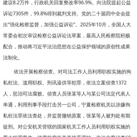
建议8.2万件，行政机关回复整改率96.9%。向法院提起公益
诉讼7305件，99.8%得到裁判支持。党的二十届四中全会提
出“强化检察监督，加强公益诉讼”。2025年10月，全国人大
常委会初次审议检察公益诉讼法草案，最高人民检察院积极
配合，推动将习近平法治思想在公益保护领域的原创性成果
法制化。
依法开展检察侦查。对司法工作人员利用职权实施的徇
私枉法、滥用职权、刑讯逼供等犯罪，依法立案侦查1372
人，惩治司法腐败。侦查人员张某等人与某公司法定代表人
串通，利用刑事手段打击另一公司，宁夏检察机关以涉嫌徇
私枉法罪依法查处，并监督撤销原案，张某等人被判处有期
徒刑。对公安机关管辖的国家机关工作人员利用职权实施的