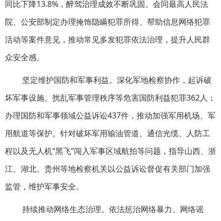
同比下降13.8%，醉驾治理成效不断巩固。会同最高人民法
院、公安部制定办理掩饰隐瞒犯罪所得、帮助信息网络犯罪
活动等案件意见，推动常见多发犯罪依法治理，提升人民群
众安全感。
坚定维护国防和军事利益。深化军地检察协作，起诉破
坏军事设施、扰乱军事管理秩序等危害国防利益犯罪362人；
办理国防和军事领域公益诉讼437件，推动加强军用机场、军
用航道等保护。针对破坏军用输油管道、通信光缆、人防工
程以及无人机“黑飞”闯入军事区域航拍等问题，指导山西、浙
江、湖北、贵州等地检察机关以公益诉讼督促有关部门加强
监管，维护军事安全。
持续推动网络生态治理。依法惩治网络暴力、网络谣