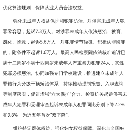
优化算法规则，保障从业人员合法权益。
强化未成年人权益保护和犯罪防治。对侵害未成年人犯
罪零容忍，起诉7.3万人。对涉罪未成年人依法惩治、教育、
感化、挽救，起诉5.6万人；对犯罪情节轻微、积极认罪悔罪
的，附条件不起诉1.6万人。最高人民检察院依法核准追诉已
满十二周岁不满十四周岁未成年人严重暴力犯罪24人，恶性
犯罪必须惩治。协同加强专门学校建设，推进建立未成年人
罪错行为分级干预矫治体系，持续推动强制报告、入职查询
等制度落实，促进增强“六大保护”合力。检察机关起诉侵害未
成年人犯罪和受理审查起诉未成年人犯罪同比分别下降2.2%
和9.8%，为近五年首次“双下降”。
维护特定群体权益。强化妇女权益保障。深化与全国妇