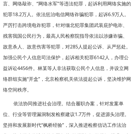
言、网络敲诈、“网络水军”等违法犯罪，起诉利用网络实施的
犯罪18.2万人。依法惩治电信网络诈骗犯罪，起诉6.9万人。
严厉打击跨境电诈犯罪，针对缅北犯罪集团武装庇护电诈、
残害我国公民行为，最高人民检察院指导依法以涉嫌诈骗、
故意杀人、故意伤害等犯罪，对285人提起公诉、从严惩处。
加强公民个人信息司法保护，起诉相关犯罪6142人，办理公
益诉讼4456件。林某等人非法获取公民个人信息，并设立网
络群组实施“开盒”，北京检察机关依法提起公诉，坚决维护网
络空间秩序。
依法协同推进社会治理。结合履职办案，针对发案单
位、行业等管理漏洞制发检察建议1.7万件，促进源头治理。
坚持和发展新时代“枫桥经验”，深入推进检察信访工作法治