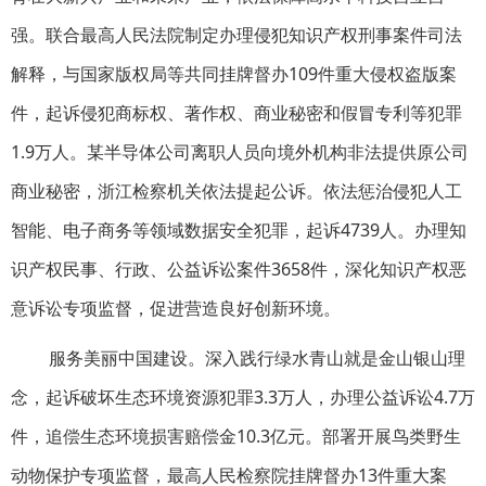
强。联合最高人民法院制定办理侵犯知识产权刑事案件司法
解释，与国家版权局等共同挂牌督办109件重大侵权盗版案
件，起诉侵犯商标权、著作权、商业秘密和假冒专利等犯罪
1.9万人。某半导体公司离职人员向境外机构非法提供原公司
商业秘密，浙江检察机关依法提起公诉。依法惩治侵犯人工
智能、电子商务等领域数据安全犯罪，起诉4739人。办理知
识产权民事、行政、公益诉讼案件3658件，深化知识产权恶
意诉讼专项监督，促进营造良好创新环境。
服务美丽中国建设。深入践行绿水青山就是金山银山理
念，起诉破坏生态环境资源犯罪3.3万人，办理公益诉讼4.7万
件，追偿生态环境损害赔偿金10.3亿元。部署开展鸟类野生
动物保护专项监督，最高人民检察院挂牌督办13件重大案