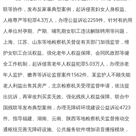
联等协作，发布反家暴典型案例，起诉侵害妇女人身权益、
人格尊严等犯罪4.3万人，办理公益诉讼2259件。针对有的用
人单位对孕期、产期、哺乳期女职工违法解除聘用等问题，
上海、江苏、山东等地检察机关督促有关部门加强监管，维
护女职工合法权益。强化老年人权益保障。会同民政部等健
全工作机制，起诉侵害老年人权益犯罪5.03万人，办理涉老
年人监护、赡养等诉讼监督案件1562件。某监护人不顾失能
老人利益出售其房产，北京检察机关受理监督申请，依法提
出抗诉，再审改判买卖无效。强化残疾人权益保障。联合中
国残联等发布典型案例，办理无障碍环境建设公益诉讼4723
件。指导福建、湖南、云南、陕西等地检察机关监督推动交
通枢纽完善无障碍设施、公共服务软件增加语音播报模块，