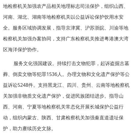
地检察机关加强农产品相关地理标志司法保护，组织山西、
河南、湖北、湖南等地检察机关以公益诉讼保护饮用水安
全。服务区域协调发展，指导京津冀、沪苏浙皖、川渝等地
检察机关加强办案协同，支持广东检察机关推进粤港澳大湾
区海洋保护协作。
服务文化强国建设。持续打击文物犯罪，起诉盗掘古墓
葬、倒卖文物等犯罪1536人。办理文物和文化遗产保护等公
益诉讼5248件。支持黑龙江、四川、贵州、云南等地检察机
关加强非物质文化遗产保护，促进民族团结进步。指导山
西、河南、宁夏等地检察机关常态化开展长城保护公益行
动，组织内蒙古、陕西、甘肃检察机关加强秦直道遗址保
护，助力赓续历史文脉。