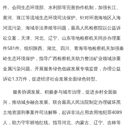
件。会同生态环境部、水利部等完善协作机制，加强长江、
黄河、珠江等流域生态环境司法保护。针对环渤海地区入海
河流污染、海域非法养殖等问题，最高人民检察院以公益诉
讼立案，天津、河北、辽宁、山东等地检察机关同步办理案
件581件。组织陕西、湖北、四川、青海等地检察机关加强秦
岭生态环境保护，指导广西检察机关助力整治矿业领域涉重
金属污染问题。开展服务绿色低碳发展专项监督，办理公益
诉讼1.3万件，促进经济社会发展全面绿色转型。
服务协调发展。积极参与城市治理，促进乡村全面振
兴，推动城乡融合发展。联合最高人民法院制定办理破坏黑
土地资源刑事案件司法解释，起诉非法占用农用地犯罪4089
人，助力守牢耕地红线。指导河北、内蒙古、辽宁、吉林等