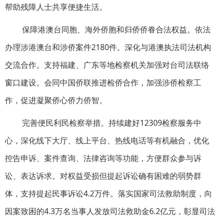
帮助残障人士共享便捷生活。
保障港澳台同胞、海外侨胞和归侨侨眷合法权益。依法
办理涉港澳台和涉侨案件2180件。深化与港澳执法司法机构
交流合作。支持福建、广东等地检察机关加强对台司法联络
窗口建设。会同中国侨联推进检侨合作，加强涉侨检察工
作，促进凝聚侨心侨力侨智。
完善便民利民检察举措。持续建好12309检察服务中
心，深化线下大厅、线上平台、热线电话等有机融合，优化
控告申诉、案件查询、法律咨询等功能，方便群众参与诉
讼、表达诉求。对权益受损但提起诉讼确有困难的弱势群
体，支持提起民事诉讼4.2万件。落实国家司法救助制度，向
因案致困的4.3万名当事人发放司法救助金6.2亿元，彰显司法