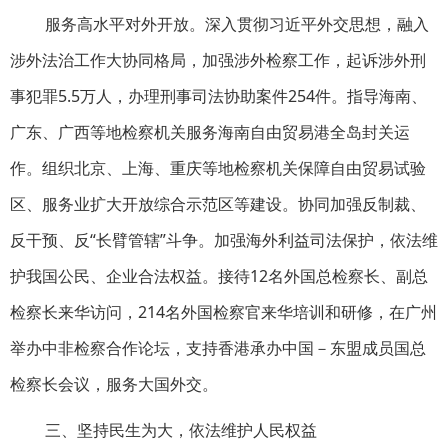
服务高水平对外开放。深入贯彻习近平外交思想，融入
涉外法治工作大协同格局，加强涉外检察工作，起诉涉外刑
事犯罪5.5万人，办理刑事司法协助案件254件。指导海南、
广东、广西等地检察机关服务海南自由贸易港全岛封关运
作。组织北京、上海、重庆等地检察机关保障自由贸易试验
区、服务业扩大开放综合示范区等建设。协同加强反制裁、
反干预、反“长臂管辖”斗争。加强海外利益司法保护，依法维
护我国公民、企业合法权益。接待12名外国总检察长、副总
检察长来华访问，214名外国检察官来华培训和研修，在广州
举办中非检察合作论坛，支持香港承办中国－东盟成员国总
检察长会议，服务大国外交。
三、坚持民生为大，依法维护人民权益