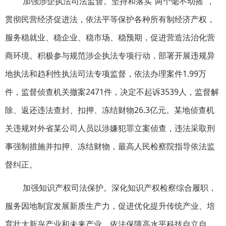
加强涉企执法司法监督。坚持和落实“两个毫不动摇”，
贯彻民营经济促进法，依法平等保护各种所有制经济产权，
服务稳就业、稳企业、稳市场、稳预期，促进营造法治化营
商环境。积极参与规范涉企执法专项行动，部署开展违规异
地执法和趋利性执法司法专项监督，依法办理案件1.99万
件，监督侦查机关撤案2471件，决定不起诉3539人，监督解
除、返还违法查封、扣押、冻结财物26.3亿元。某地侦查机
关违规对外省某公司人员以涉嫌犯罪立案侦查，违法采取刑
事强制措施并扣押、冻结财物，最高人民检察院指导依法监
督纠正。
加强知识产权司法保护。深化知识产权检察综合履职，
服务因地制宜发展新质生产力，促进优化提升传统产业、培
育壮大新兴产业和未来产业，依法保障高水平科技自立自