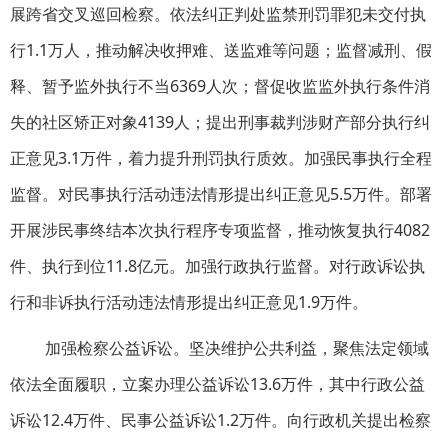
展跨省交叉巡回检察。依法纠正判处监禁刑罚罪犯未交付执
行1.1万人，推动解决收押难、送监难等问题；监督减刑、假
释、暂予监外执行不当6369人次；督促收监监外执行条件消
失的社区矫正对象4139人；提出刑事裁判涉财产部分执行纠
正意见3.1万件，着力提升刑罚执行质效。加强民事执行全程
监督。对民事执行活动违法情形提出纠正意见5.5万件。部署
开展涉民事终结本次执行程序专项监督，推动恢复执行4082
件、执行到位11.8亿元。加强行政执行监督。对行政诉讼执
行和非诉执行活动违法情形提出纠正意见1.9万件。
加强检察公益诉讼。坚决维护公共利益，聚焦法定领域
依法全面履职，立案办理公益诉讼13.6万件，其中行政公益
诉讼12.4万件、民事公益诉讼1.2万件。向行政机关提出检察