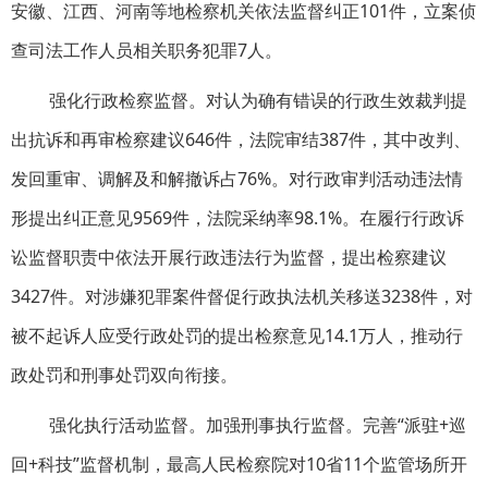
安徽、江西、河南等地检察机关依法监督纠正101件，立案侦
查司法工作人员相关职务犯罪7人。
强化行政检察监督。对认为确有错误的行政生效裁判提
出抗诉和再审检察建议646件，法院审结387件，其中改判、
发回重审、调解及和解撤诉占76%。对行政审判活动违法情
形提出纠正意见9569件，法院采纳率98.1%。在履行行政诉
讼监督职责中依法开展行政违法行为监督，提出检察建议
3427件。对涉嫌犯罪案件督促行政执法机关移送3238件，对
被不起诉人应受行政处罚的提出检察意见14.1万人，推动行
政处罚和刑事处罚双向衔接。
强化执行活动监督。加强刑事执行监督。完善“派驻+巡
回+科技”监督机制，最高人民检察院对10省11个监管场所开