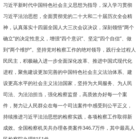
习近平新时代中国特色社会主义思想为指导，深入学习贯彻
习近平法治思想，全面贯彻党的二十大和二十届历次全会精
神，认真落实十四届全国人大三次会议决议，深刻领悟“两个
确立”的决定性意义，增强“四个意识”、坚定“四个自信”、做
到“两个维护”。坚持党对检察工作的绝对领导，践行全过程人
民民主，积极融入进一步全面深化改革、推进中国式现代化
进程，聚焦建设更加完善的中国特色社会主义法治体系、建
设更高水平的社会主义法治国家，坚持为大局服务、为人民
司法、为法治担当，强化检察监督，高质效办好每一个案
件，努力让人民群众在每一个司法案件中感受到公平正义，
持续推进习近平法治思想的检察实践，各项检察工作取得新
成效。全国检察机关共办理各类案件346.7万件，其中最高人
民检察院办理8151件。