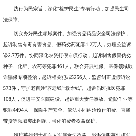
践行为民宗旨，深化“检护民生”专项行动，加强民生司
法保障。
切实办好民生领域案件。加强食品药品安全司法保护，
起诉制售有毒有害食品、假药劣药犯罪1.2万人，办理公益诉
讼2.7万件。协同深化农资打假专项行动，起诉制售假冒伪劣
种子、化肥、农药等犯罪461人。联合开展社保、医保领域欺
诈骗保专项整治，起诉相关犯罪5256人，监督纠正虚假诉讼
573件，守护老百姓“养老钱”“救命钱”。起诉伤医扰医犯罪
108人，促进平安医院建设。起诉重大责任事故、危险作业等
犯罪4494人，保障生产安全。依法协同纠治预付消费、直播
带货等领域突出问题，强化消费者权益保护。
维护英雄烈士和军人军属合法权益。起诉侵犯英烈和军