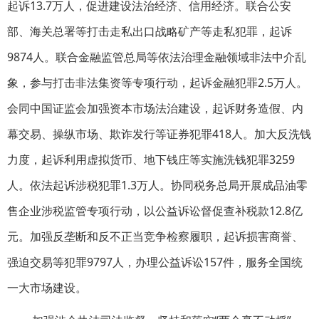
起诉13.7万人，促进建设法治经济、信用经济。联合公安
部、海关总署等打击走私出口战略矿产等走私犯罪，起诉
9874人。联合金融监管总局等依法治理金融领域非法中介乱
象，参与打击非法集资等专项行动，起诉金融犯罪2.5万人。
会同中国证监会加强资本市场法治建设，起诉财务造假、内
幕交易、操纵市场、欺诈发行等证券犯罪418人。加大反洗钱
力度，起诉利用虚拟货币、地下钱庄等实施洗钱犯罪3259
人。依法起诉涉税犯罪1.3万人。协同税务总局开展成品油零
售企业涉税监管专项行动，以公益诉讼督促查补税款12.8亿
元。加强反垄断和反不正当竞争检察履职，起诉损害商誉、
强迫交易等犯罪9797人，办理公益诉讼157件，服务全国统
一大市场建设。