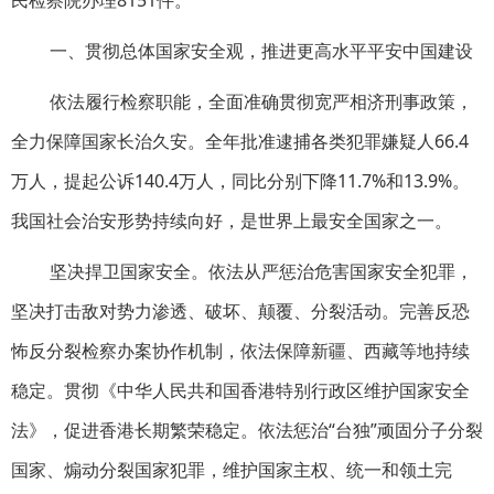
一、贯彻总体国家安全观，推进更高水平平安中国建设
依法履行检察职能，全面准确贯彻宽严相济刑事政策，
全力保障国家长治久安。全年批准逮捕各类犯罪嫌疑人66.4
万人，提起公诉140.4万人，同比分别下降11.7%和13.9%。
我国社会治安形势持续向好，是世界上最安全国家之一。
坚决捍卫国家安全。依法从严惩治危害国家安全犯罪，
坚决打击敌对势力渗透、破坏、颠覆、分裂活动。完善反恐
怖反分裂检察办案协作机制，依法保障新疆、西藏等地持续
稳定。贯彻《中华人民共和国香港特别行政区维护国家安全
法》，促进香港长期繁荣稳定。依法惩治“台独”顽固分子分裂
国家、煽动分裂国家犯罪，维护国家主权、统一和领土完