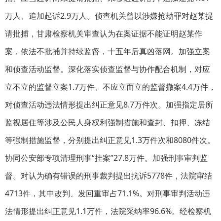
万人、追加起诉2.9万人。侦查机关曾以涉嫌抢劫罪对赵某提
请批捕，甘肃检察机关审查认为在案证据不能证明赵某作
案，依法不批捕并持续监督，十五年后真凶落网。加强立案
和侦查活动监督。深化落实侦查监督与协作配合机制，对应
立不立的监督立案1.7万件、不应立而立的监督撤案4.4万件，
对侦查活动违法情形提出纠正意见8.7万件次。加强指定居所
监视居住等涉及公民人身权利强制措施和查封、扣押、冻结
等强制措施监督，分别提出纠正意见1.3万件次和8080件次。
协同公安部专项清理刑事“挂案”27.8万件。加强刑事审判监
督。对认为确有错误的刑事裁判提出抗诉5778件，法院审结
4713件，其中改判、发回重审占71.1%。对刑事审判活动违
法情形提出纠正意见1.1万件，法院采纳率96.6%。经检察机