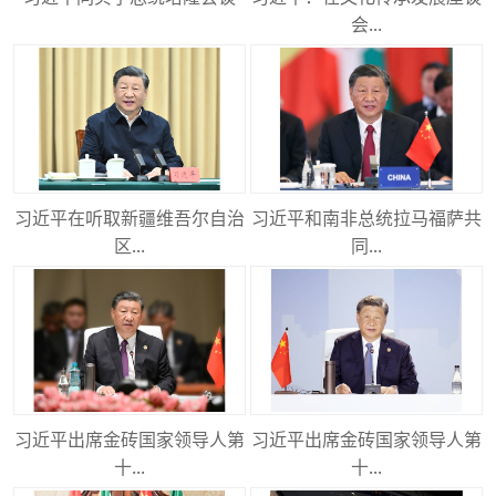
会...
习近平在听取新疆维吾尔自治
习近平和南非总统拉马福萨共
区...
同...
习近平出席金砖国家领导人第
习近平出席金砖国家领导人第
十...
十...