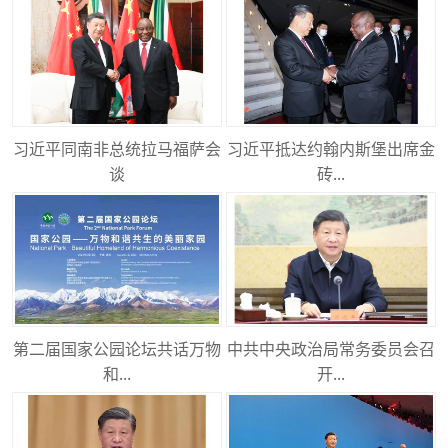
习近平同南非总统拉马福萨会
习近平抵达约翰内斯堡出席金
谈
砖...
第二届国家公园论坛共话万物
中共中央政治局常务委员会召
和...
开...