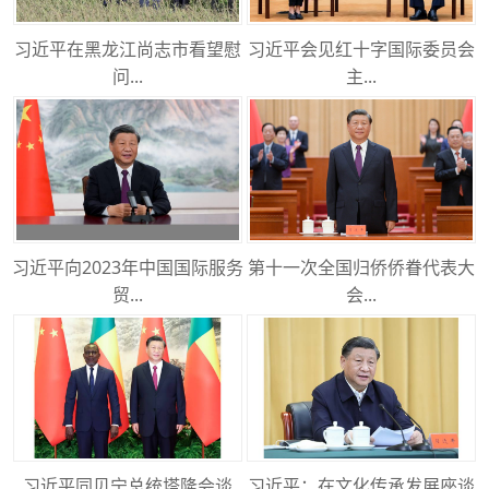
习近平在黑龙江尚志市看望慰
习近平会见红十字国际委员会
问...
主...
习近平向2023年中国国际服务
第十一次全国归侨侨眷代表大
贸...
会...
习近平同贝宁总统塔隆会谈
习近平：在文化传承发展座谈