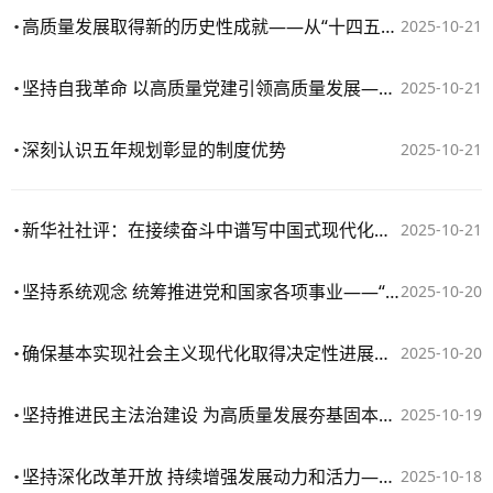
高质量发展取得新的历史性成就——从“十四五”看中国答卷
2025-10-21
坚持自我革命 以高质量党建引领高质量发展——“十四五”时期经济社会发展实践与启示述评之七
2025-10-21
深刻认识五年规划彰显的制度优势
2025-10-21
新华社社评：在接续奋斗中谱写中国式现代化新篇章
2025-10-21
坚持系统观念 统筹推进党和国家各项事业——“十四五”时期经济社会发展实践与启示述评之六
2025-10-20
确保基本实现社会主义现代化取得决定性进展——写在党的二十届四中全会召开之际
2025-10-20
坚持推进民主法治建设 为高质量发展夯基固本——“十四五”时期经济社会发展实践与启示述评之五
2025-10-19
坚持深化改革开放 持续增强发展动力和活力——“十四五”时期经济社会发展实践与启示述评之四
2025-10-18