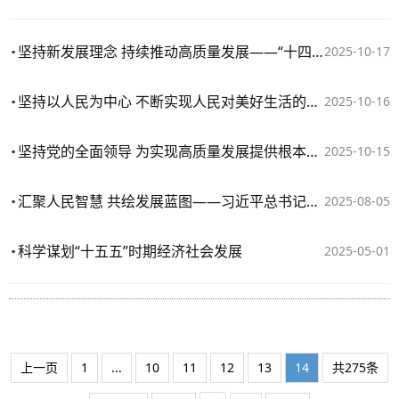
坚持新发展理念 持续推动高质量发展——“十四五”时期经济社会发展实践与启示述评之三
2025-10-17
坚持以人民为中心 不断实现人民对美好生活的向往——“十四五”时期经济社会发展实践与启示述评之二
2025-10-16
坚持党的全面领导 为实现高质量发展提供根本保证——“十四五”时期经济社会发展实践与启示述评之一
2025-10-15
汇聚人民智慧 共绘发展蓝图——习近平总书记重要指示为做好“十五五”规划编制工作指明方向
2025-08-05
科学谋划“十五五”时期经济社会发展
2025-05-01
上一页
1
...
10
11
12
13
14
共275条