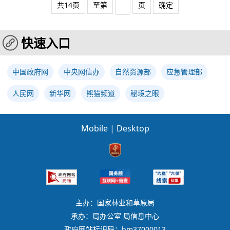
共14页
至第
页
确定
快速入口
中国政府网
中央网信办
自然资源部
应急管理部
人民网
新华网
熊猫频道
秘境之眼
Mobile
|
Desktop
主办：国家林业和草原局
承办：局办公室 局信息中心
政府网站标识码：bm37000013