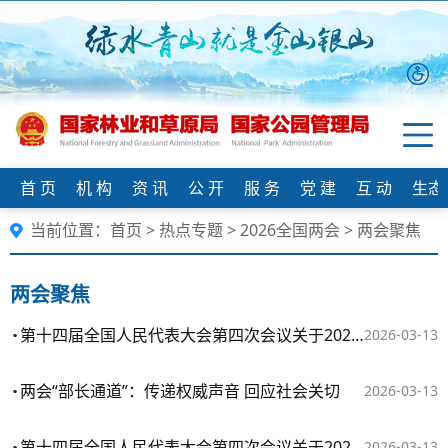
首 页
机 构
资 讯
公 开
服 务
党 建
互 动
生态
当前位置：
首页
>
热点专题
>
2026全国两会
>
两会聚焦
两会聚焦
第十四届全国人民代表大会第四次会议关于2025年国民经济和社会发展计划执行情况与2026年国民经济和社会发展计划的决议
2026-03-13
两会“部长通道”：传递权威声音 回应社会关切
2026-03-13
第十四届全国人民代表大会第四次会议关于2025年中央和地方预算执行情况与2026年中央和地方预算的决议
2026-03-13