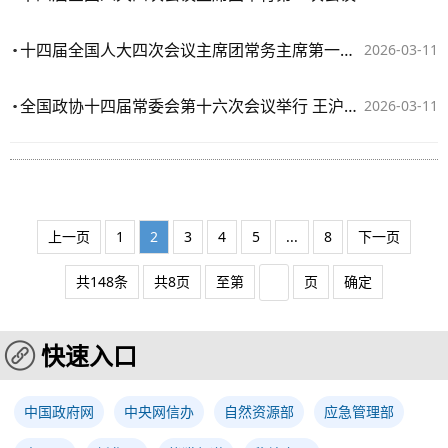
十四届全国人大四次会议主席团常务主席第一次会议举行 赵乐际主持
2026-03-11
全国政协十四届常委会第十六次会议举行 王沪宁主持
2026-03-11
上一页
1
2
3
4
5
...
8
下一页
共148条
共8页
至第
页
确定
快速入口
中国政府网
中央网信办
自然资源部
应急管理部