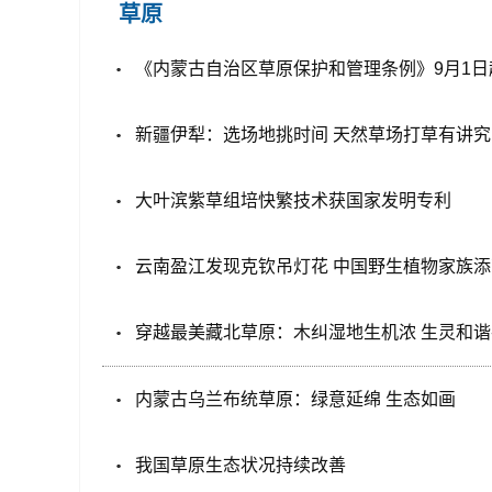
草原
《内蒙古自治区草原保护和管理条例》9月1日
新疆伊犁：选场地挑时间 天然草场打草有讲究
大叶滨紫草组培快繁技术获国家发明专利
云南盈江发现克钦吊灯花 中国野生植物家族添
穿越最美藏北草原：木纠湿地生机浓 生灵和
内蒙古乌兰布统草原：绿意延绵 生态如画
我国草原生态状况持续改善