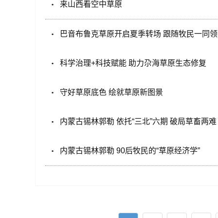
来山西看空中草原
巴音布鲁克草原开启夏季转场 跟随牧民一同
科学治理+科技赋能 助力尕海草原生态修复
守好草原底色 绘就草原新图景
内蒙古锡林郭勒 依托“三北”六期 破局草畜两难
内蒙古锡林郭勒 90后牧民的“草原经济学”