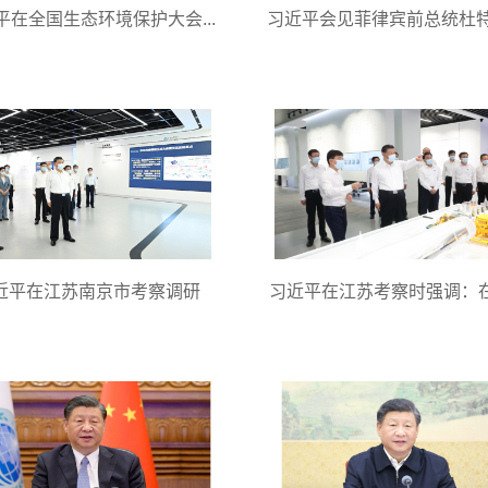
平在全国生态环境保护大会...
习近平会见菲律宾前总统杜
近平在江苏南京市考察调研
习近平在江苏考察时强调：在推