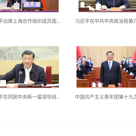
平出席上海合作组织成员国...
习近平在中共中央政治局第六次
平在同团中央新一届领导班...
中国共产主义青年团第十九次全