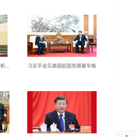
...
习近平会见美国前国务卿基辛格