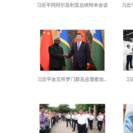
习近平同阿尔及利亚总统特本会谈
习近
习近平会见所罗门群岛总理索加...
习