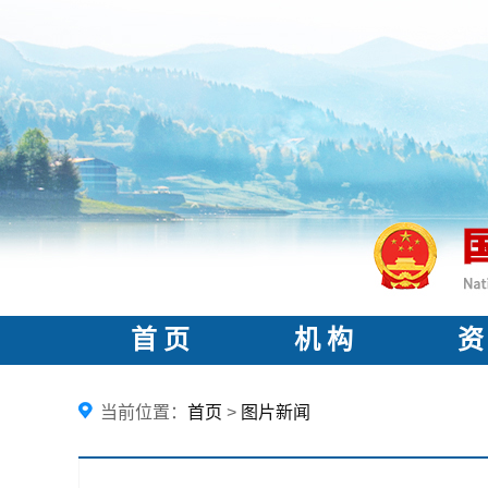
首 页
机 构
资
当前位置：
首页
>
图片新闻