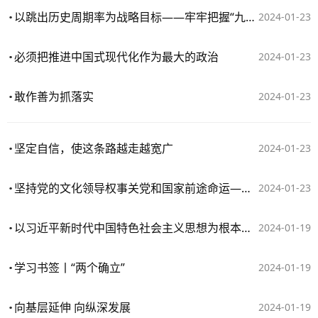
以跳出历史周期率为战略目标——牢牢把握“九个以”的实践要求深入推进党的自我革命④
2024-01-23
必须把推进中国式现代化作为最大的政治
2024-01-23
敢作善为抓落实
2024-01-23
坚定自信，使这条路越走越宽广
2024-01-23
坚持党的文化领导权事关党和国家前途命运——深入学习贯彻习近平文化思想系列述评之一
2024-01-23
以习近平新时代中国特色社会主义思想为根本遵循——牢牢把握“九个以”的实践要求深入推进党的自我革命③
2024-01-19
学习书签丨“两个确立”
2024-01-19
向基层延伸 向纵深发展
2024-01-19