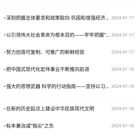
深刻把握总体要求和政策取向 巩固和增强经济回升向好态势
2024-01-17
以引领伟大社会革命为根本目的——牢牢把握“九个以”的实践要求深入推进党的自我革命②
2024-01-17
努力创造可复制、可推广的新鲜经验
2024-01-17
把中国式现代化宏伟事业不断推向前进
2024-01-16
强大的思想武器 科学的行动指南——坚持以习近平文化思想为引领不断开创宣传思想文化工作新局面①
2024-01-16
在新的历史起点上建设中华民族现代文明
2024-01-16
标本兼治减“指尖”之负
2024-01-16