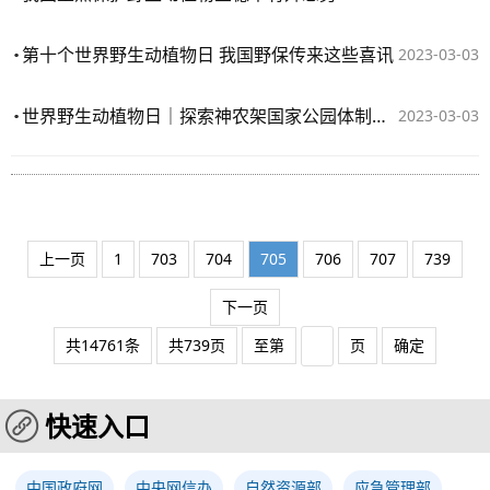
第十个世界野生动植物日 我国野保传来这些喜讯
2023-03-03
世界野生动植物日｜探索神农架国家公园体制试点
2023-03-03
上一页
1
703
704
705
706
707
739
下一页
共14761条
共739页
至第
页
确定
快速入口
中国政府网
中央网信办
自然资源部
应急管理部