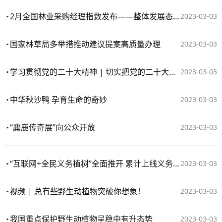
2月全国林业采购经理指数发布——整体发展态势向好
2023-03-03
国家林草局多举措推动建议提案高质量办理
2023-03-03
学习贯彻党的二十大精神 | 切实把党的二十大精神落实到位——论学习贯彻党的二十届二中全会精神
2023-03-03
中华秋沙鸭 孕育生命的奇妙
2023-03-03
“麋鹿传奇展”向公众开放
2023-03-03
“互联网+全民义务植树”全面推开 累计上线义务植树尽责活动1532个
2023-03-03
视频 | 总有些野生动植物突破你想象！
2023-03-03
我国重点保护野生动植物呈稳中有升态势
2023-03-03