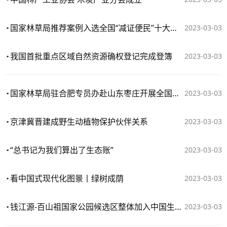
国家林草局推荐案例入选全国“减证便民”十大典型案例
2023-03-03
我国首批重点区域自然资源确权登记完成登簿
2023-03-03
国家林草局驻合肥专员办赴山东枣庄开展全国两会前森林防火和林业安全生产工作督查
2023-03-03
京津冀晋建成野生动植物保护伙伴关系
2023-03-03
“总书记为我们算出了生态账”
2023-03-03
看中国式现代化图景丨绿树成荫
2023-03-03
钱江源-百山祖国家公园候选区整体加入中国生物圈保护区网络
2023-03-03