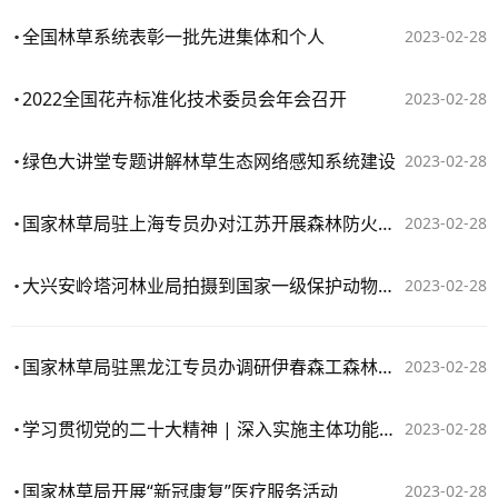
全国林草系统表彰一批先进集体和个人
2023-02-28
2022全国花卉标准化技术委员会年会召开
2023-02-28
绿色大讲堂专题讲解林草生态网络感知系统建设
2023-02-28
国家林草局驻上海专员办对江苏开展森林防火包片蹲点督查
2023-02-28
大兴安岭塔河林业局拍摄到国家一级保护动物紫貂
2023-02-28
国家林草局驻黑龙江专员办调研伊春森工森林可持续经营试点工作
2023-02-28
学习贯彻党的二十大精神 | 深入实施主体功能区战略——落实重大发展战略，开创事业新局⑤
2023-02-28
国家林草局开展“新冠康复”医疗服务活动
2023-02-28