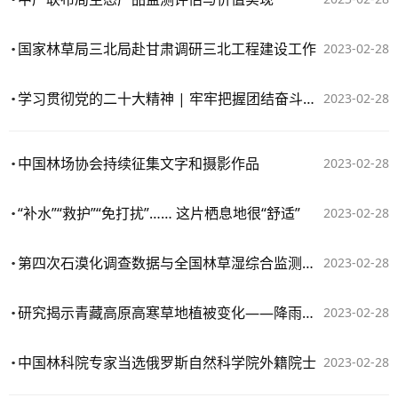
国家林草局三北局赴甘肃调研三北工程建设工作
2023-02-28
学习贯彻党的二十大精神 | 牢牢把握团结奋斗的时代要求
2023-02-28
中国林场协会持续征集文字和摄影作品
2023-02-28
“补水”“救护”“免打扰”…… 这片栖息地很“舒适”
2023-02-28
第四次石漠化调查数据与全国林草湿综合监测数据融合工作基本完成
2023-02-28
研究揭示青藏高原高寒草地植被变化——降雨增加导致返青提前、枯黄推迟
2023-02-28
中国林科院专家当选俄罗斯自然科学院外籍院士
2023-02-28