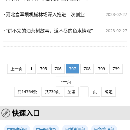
河北塞罕坝机械林场深入推进二次创业
2023-02-27
“讲不完的油茶树故事，道不尽的鱼水情深”
2023-02-27
上一页
1
705
706
707
708
709
739
下一页
共14764条
共739页
至第
页
确定
快速入口
中国政府网
中央网信办
自然资源部
应急管理部