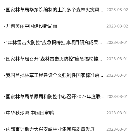
国家林草局华东院编制的上海多个森林火灾风险评估与区划报告通过专家评审
2023-03-02
开创美丽中国建设新局面
2023-03-02
“森林雷击火防控”应急揭榜挂帅项目研究成果发布
2023-03-01
国家林草局召开“森林雷击火防控”应急揭榜挂帅项目成果总结会
2023-03-01
我国首批林草工程建设全文强制性国家标准启动编制
2023-03-01
国家林草局草原司和防控中心召开2023年度联席会议
2023-03-01
中华秋沙鸭 中国国宝鸭
2023-03-01
内部审计助力大兴安岭林业集团高质量发展
2023-03-01