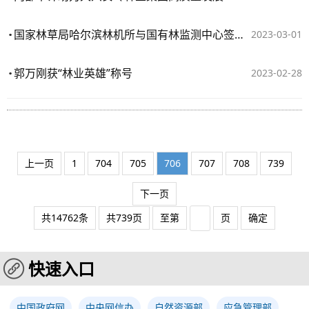
国家林草局哈尔滨林机所与国有林监测中心签署战略合作框架协议
2023-03-01
郭万刚获“林业英雄”称号
2023-02-28
上一页
1
704
705
706
707
708
739
下一页
共14762条
共739页
至第
页
确定
快速入口
中国政府网
中央网信办
自然资源部
应急管理部