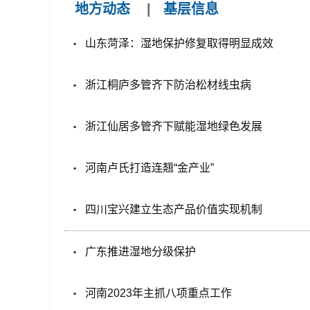
地方动态
|
基层信息
山东菏泽：湿地保护修复取得明显成效
浙江桐庐多管齐下防治松材线虫病
浙江仙居多管齐下赋能湿地绿色发展
河南卢氏打造连翘“金产业”
四川宝兴建立生态产品价值实现机制
广东推进湿地分级保护
河南2023年主抓八项重点工作