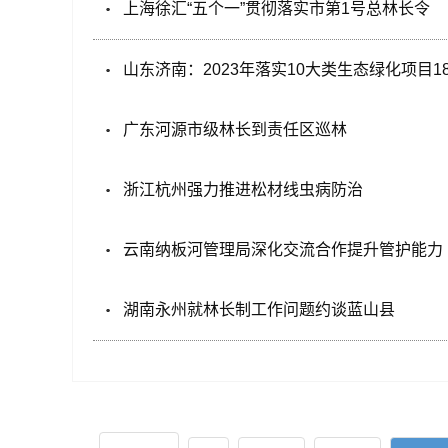
上海徐汇“五个一”贯彻落实市第1号总林长令
山东济南：2023年落实10大类生态绿化项目1
广东河源市级林长到责任区巡林
浙江杭州强力推进松材线虫病防治
云南纳板河管理局深化交流合作提升管护能力
湖南永州就林长制工作问题约谈蓝山县