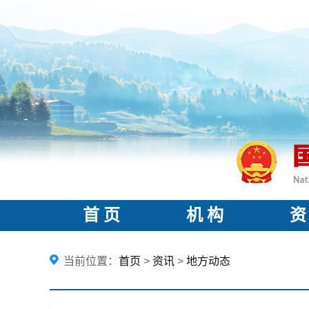
首 页
机 构
资
当前位置：
首页
>
资讯
>
地方动态