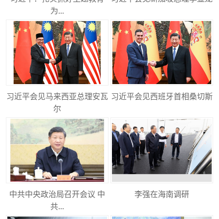
为...
习近平会见马来西亚总理安瓦
习近平会见西班牙首相桑切斯
尔
中共中央政治局召开会议 中
李强在海南调研
共...