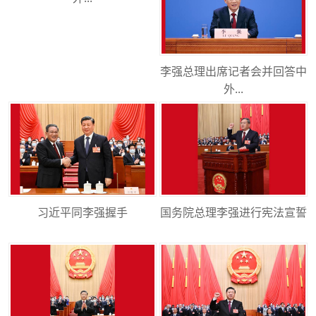
李强总理出席记者会并回答中
外...
习近平同李强握手
国务院总理李强进行宪法宣誓