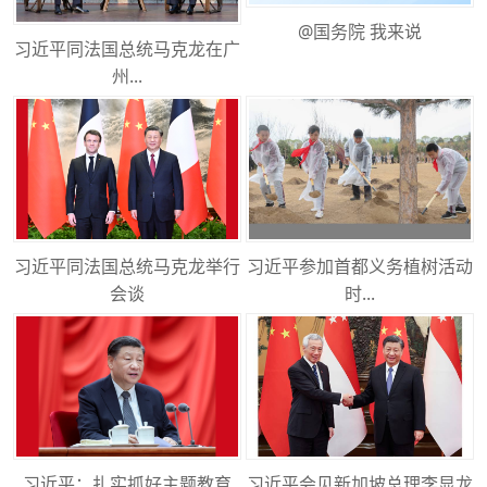
@国务院 我来说
习近平同法国总统马克龙在广
州...
习近平同法国总统马克龙举行
习近平参加首都义务植树活动
会谈
时...
习近平：扎实抓好主题教育
习近平会见新加坡总理李显龙