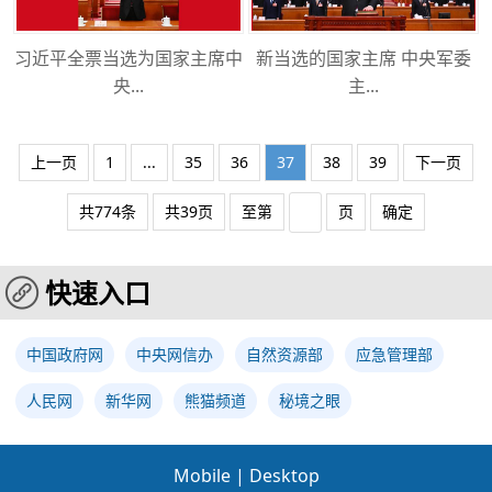
习近平全票当选为国家主席中
新当选的国家主席 中央军委
央...
主...
上一页
1
...
35
36
37
38
39
下一页
共774条
共39页
至第
页
确定
快速入口
中国政府网
中央网信办
自然资源部
应急管理部
人民网
新华网
熊猫频道
秘境之眼
Mobile
|
Desktop